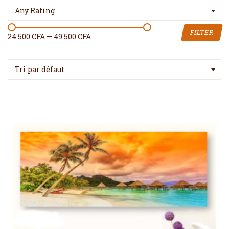
Any Rating
FILTER
24.500 CFA
—
49.500 CFA
Tri par défaut