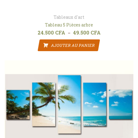
Tableaux d'art
Tableau 5 Pièces arbre
24.500
CFA
49.500
CFA
Plage de prix : 24.
–
AJOUTER AU PANIER
Ce produit a plusieurs variat