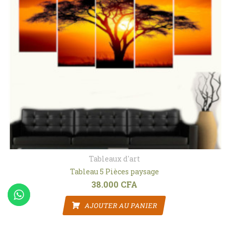
Tableaux d'art
Tableau 5 Pièces paysage
38.000
CFA
AJOUTER AU PANIER