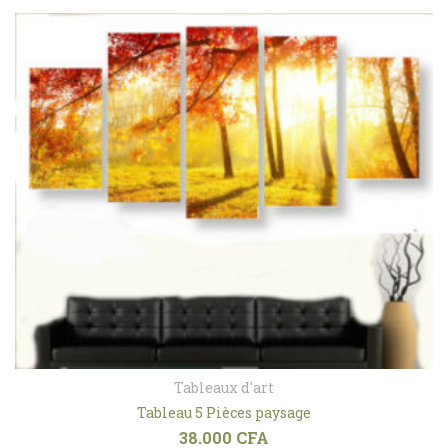
Tableaux d'art
Tableau 5 Pièces paysage
38.000
CFA