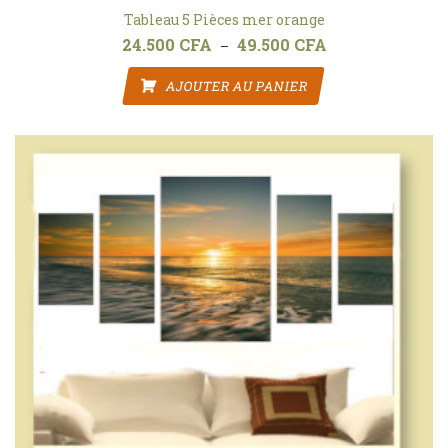
Tableau 5 Pièces mer orange
24.500
CFA
49.500
CFA
Plage de prix : 24.
–
AJOUTER AU PANIER
Ce produit a plusieurs variat