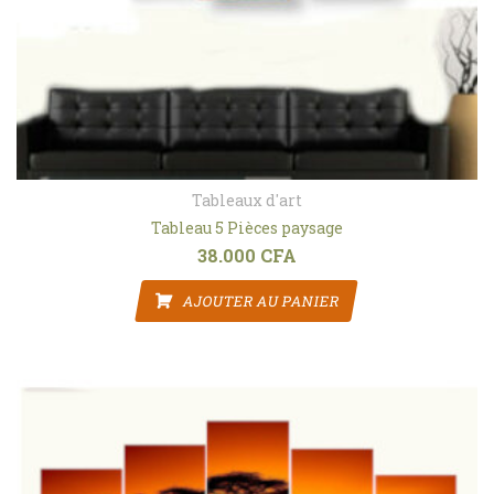
Tableaux d'art
Tableau 5 Pièces paysage
38.000
CFA
AJOUTER AU PANIER