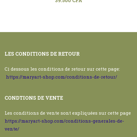
39.500
CFA
LES CONDITIONS DE RETOUR
Ci dessous les conditions de retour sur cette page:
https://maryart-shop.com/conditions-de-retour/
CONDTIONS DE VENTE
Les conditions de vente sont expliquées sur cette page
https://maryart-shop.com/conditions-generales-de-
vente/