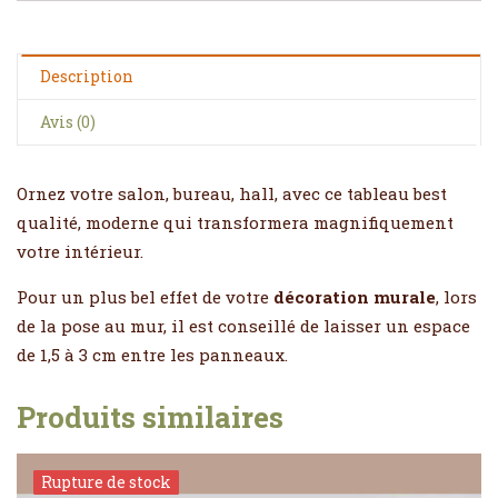
Description
Avis (0)
Ornez votre salon, bureau, hall, avec ce tableau best
qualité, moderne qui transformera magnifiquement
votre intérieur.
Pour un plus bel effet de votre
décoration murale
, lors
de la pose au mur, il est conseillé de laisser un espace
de 1,5 à 3 cm entre les panneaux.
Produits similaires
Rupture de stock
Rupture de stock