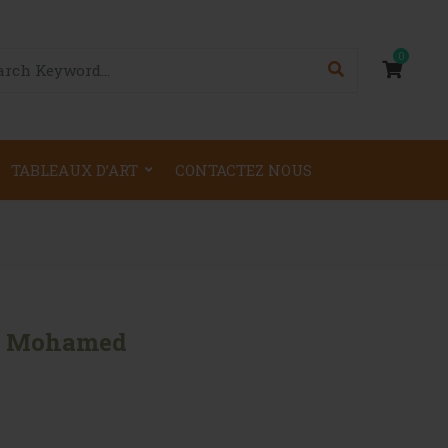
0
TABLEAUX D’ART
CONTACTEZ NOUS
ue Mohamed