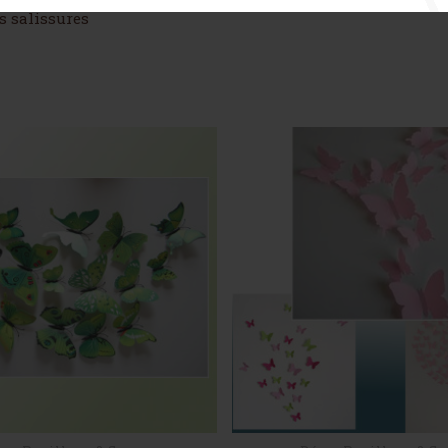
s salissures