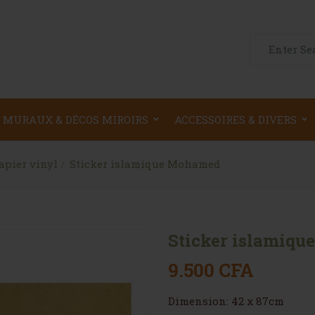
Search for:
 MURAUX & DÉCOS MIROIRS
ACCESSOIRES & DIVERS
apier vinyl
Sticker islamique Mohamed
Sticker islamiq
9.500
CFA
Dimension: 42 x 87cm