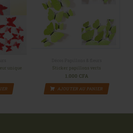
eurs
Décos Papillons & fleurs
leur unique
Sticker papillons verts
1.000
CFA
IER
AJOUTER AU PANIER