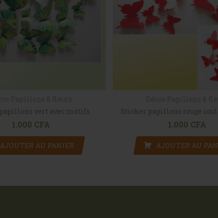
cos Papillons & fleurs
Décos Papillons & fl
papillons vert avec motifs
Sticker papillons rouge cou
1.000
CFA
1.000
CFA
AJOUTER AU PANIER
AJOUTER AU PAN