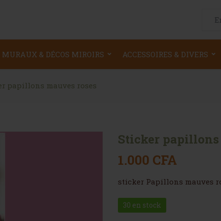
Searc
 MURAUX & DÉCOS MIROIRS
ACCESSOIRES & DIVERS
er papillons mauves roses
Sticker papillon
1.000
CFA
sticker Papillons mauves r
30 en stock