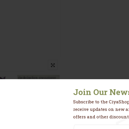
Join Our News
Subscribe to the CiyaShop
receive updates on new ar
offers and other discount