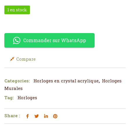
1 en stock
quantité de Horloge miroir avec des fleurs autour
Commander sur WhatsApp
Compare
Categories:
Horloges en crystal acrylique
,
Horloges
Murales
Tag:
Horloges
Share :