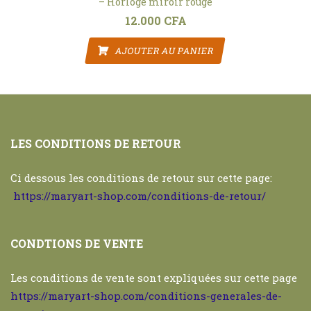
– Horloge miroir rouge
12.000
CFA
AJOUTER AU PANIER
LES CONDITIONS DE RETOUR
Ci dessous les conditions de retour sur cette page:
https://maryart-shop.com/conditions-de-retour/
CONDTIONS DE VENTE
Les conditions de vente sont expliquées sur cette page
https://maryart-shop.com/conditions-generales-de-