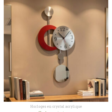
Horloges en crystal acrylique