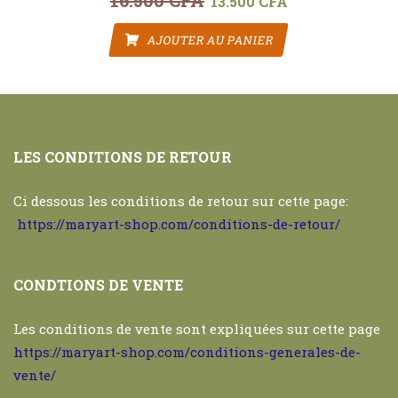
16.500
CFA
13.500
CFA
AJOUTER AU PANIER
LES CONDITIONS DE RETOUR
Ci dessous les conditions de retour sur cette page:
https://maryart-shop.com/conditions-de-retour/
CONDTIONS DE VENTE
Les conditions de vente sont expliquées sur cette page
https://maryart-shop.com/conditions-generales-de-
vente/