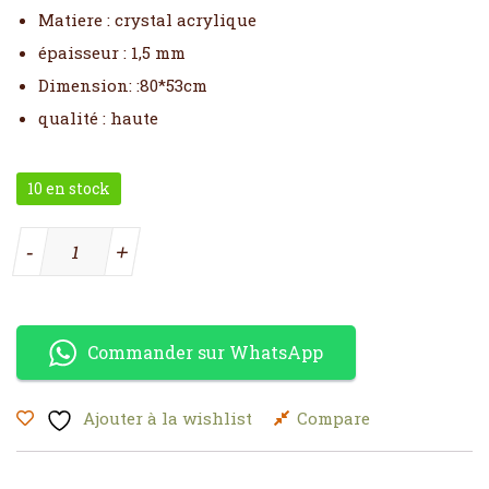
Matiere : crystal acrylique
épaisseur : 1,5 mm
Dimension: :80*53cm
qualité : haute
10 en stock
quantité de Horloge dorée avec des fleurs et papillons
-
+
Commander sur WhatsApp
Ajouter à la wishlist
Compare