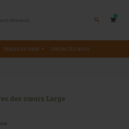
0
TABLEAUX D’ART
CONTACTEZ NOUS
vec des cœurs Large
eurs