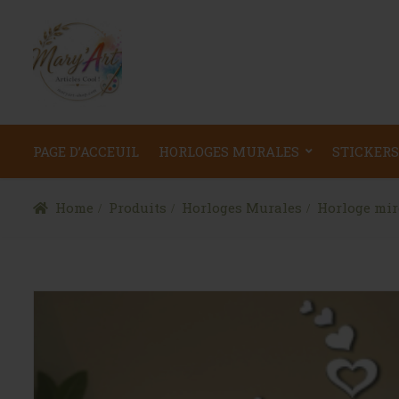
PAGE D’ACCEUIL
HORLOGES MURALES
STICKERS
Home
Produits
Horloges Murales
Horloge mir