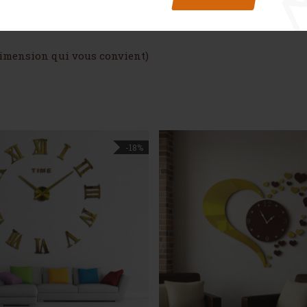
dimension qui vous convient)
-18%