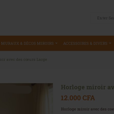
Search for:
 MURAUX & DÉCOS MIROIRS
ACCESSOIRES & DIVERS
oir avec des cœurs Large
Horloge miroir a
12.000
CFA
Horloge miroir avec des co