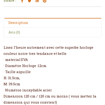
Share :
Description
Avis (0)
Lisez l’heure autrement avec cette superbe horloge
couleur noire tres tendance et belle.
· material:EVA
· Diamétre Horloge :12cm
· Taille aiguille:
H: 31.5cm,
M: 39.5cm
· Numéros inoxydable acier
Dimension 120 cm / 120 cm ou moins ( vous mettez la
dimension qui vous convient)