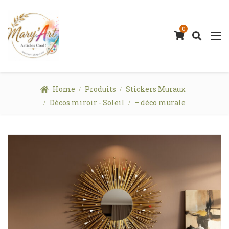
0
Home
Produits
Stickers Muraux
Décos miroir - Soleil
– déco murale