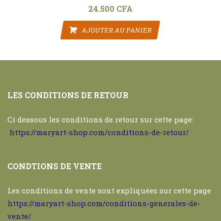
24.500
CFA
AJOUTER AU PANIER
LES CONDITIONS DE RETOUR
Ci dessous les conditions de retour sur cette page:
https://maryart-shop.com/conditions-de-retour/
CONDTIONS DE VENTE
Les conditions de vente sont expliquées sur cette page
https://maryart-shop.com/conditions-generales-de-
vente/