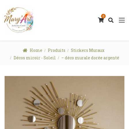
0
Home
Produits
Stickers Muraux
Décos miroir - Soleil
– déco murale dorée argenté