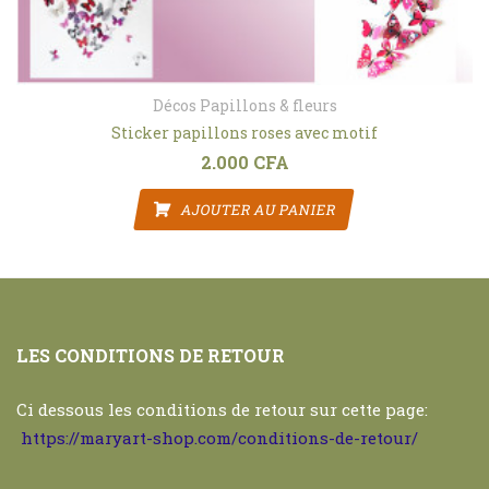
Décos Papillons & fleurs
Sticker papillons roses avec motif
2.000
CFA
AJOUTER AU PANIER
LES CONDITIONS DE RETOUR
Ci dessous les conditions de retour sur cette page:
https://maryart-shop.com/conditions-de-retour/