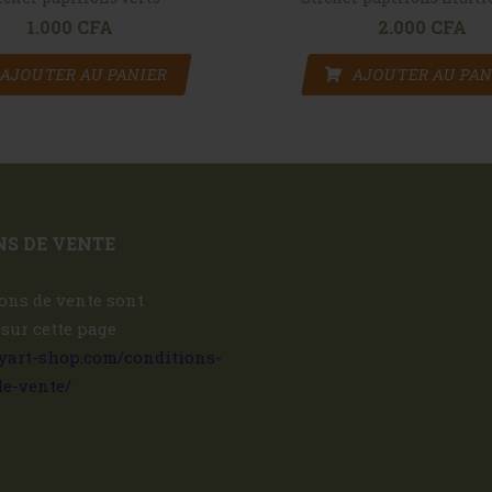
1.000
CFA
2.000
CFA
AJOUTER AU PANIER
AJOUTER AU PAN
S DE VENTE
ons de vente sont
 sur cette page
ryart-shop.com/conditions-
de-vente/