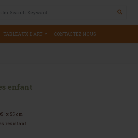
h for:
TABLEAUX D’ART
CONTACTEZ NOUS
es enfant
95 x 55 cm
es resistant