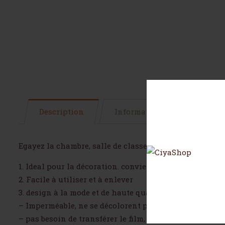
Description
Informations complémentai
Egayez la chambre, salle de classe, des enfants avec ce 
1. Ideal pour la décoration. convient à tous les murs li
2. Facile à utiliser et à enlever
3. design à la mode et de haute qualité
– Imperméable, ne se décolorent pas, on peut frotter le
– pas besoin de transférer le film, vous pouvez directe