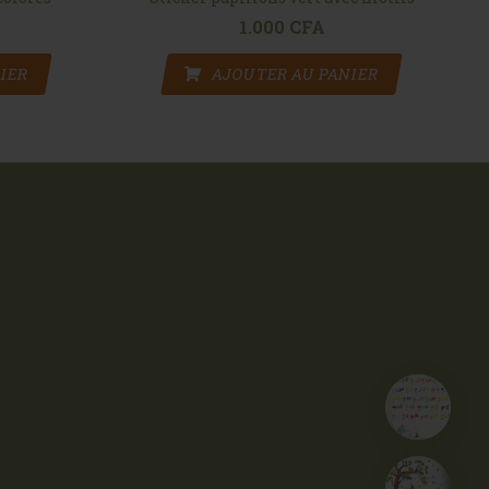
1.000
CFA
IER
AJOUTER AU PANIER