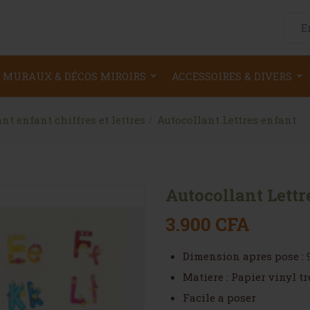
Searc
 MURAUX & DÉCOS MIROIRS
ACCESSOIRES & DIVERS
nt enfant chiffres et lettres
Autocollant Lettres enfant
Autocollant Lettr
3.900
CFA
Dimension apres pose : 
Matiere : Papier vinyl tr
Facile a poser