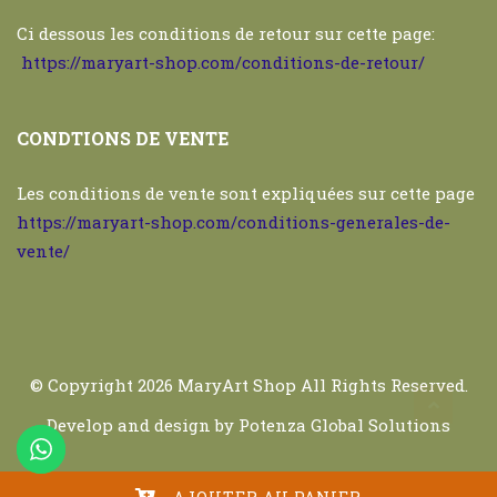
Ci dessous les conditions de retour sur cette page:
https://maryart-shop.com/conditions-de-retour/
CONDTIONS DE VENTE
Les conditions de vente sont expliquées sur cette page
https://maryart-shop.com/conditions-generales-de-
vente/
© Copyright 2026
MaryArt Shop
All Rights Reserved.
Develop and design by
Potenza Global Solutions