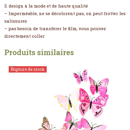
3. design à la mode et de haute qualité
– Imperméable, ne se décolorent pas, on peut frotter les
salissures
– pas besoin de transférer le film, vous pouvez
directement coller
Produits similaires
Rupture de stock
Rupture de stock