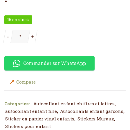
15 en stock
quantité de --- Autocollant chiffres
-
+
Commander sur WhatsApp
Compare
Categories:
Autocollant enfant chiffres et lettres
,
autocollant enfant fille
,
Autocollants enfant garcons
,
Sticker en papier vinyl enfants
,
Stickers Muraux
,
Stickers pour enfant