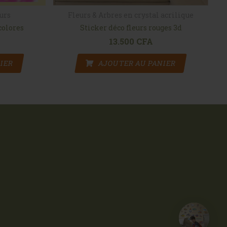
eurs
Fleurs & Arbres en crystal acrilique
colores
Sticker déco fleurs rouges 3d
13.500
CFA
IER
AJOUTER AU PANIER