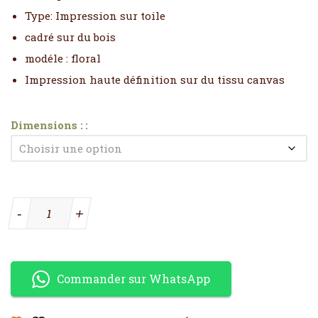
Type: Impression sur toile
cadré sur du bois
modéle : floral
Impression haute définition sur du tissu canvas
Dimensions :
quantité de Tableau visage doré
-
+
Commander sur WhatsApp