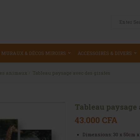
Search for:
 MURAUX & DÉCOS MIROIRS
ACCESSOIRES & DIVERS
des animaux
Tableau paysage avec des girafes
Tableau paysage 
43.000
CFA
Dimensions: 30 x 50cm x 