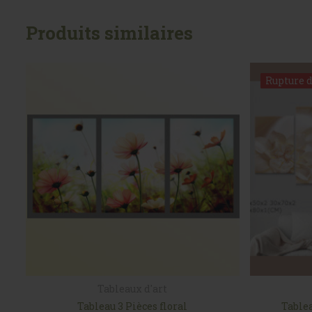
Produits similaires
Rupture d
Rupture d
Tableaux d'art
Tableau 3 Pièces floral
Table