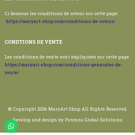
Ci dessous les conditions de retour sur cette page:
https://maryart-shop.com/conditions-de-retour/
CONDTIONS DE VENTE
Les conditions de vente sont expliquées sur cette page
https://maryart-shop.com/conditions-generales-de-
vente/
© Copyright 2026
MaryArt Shop
All Rights Reserved.
Develop and design by
Potenza Global Solutions