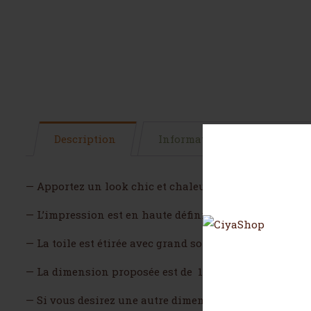
Description
Informations complémentai
— Apportez un look chic et chaleureux à votre maison
— L’impression est en haute définition faite sur du tis
— La toile est étirée avec grand soin à la main sur un
— La dimension proposée est de 130 x 50
— Si vous desirez une autre dimension c’est possible.