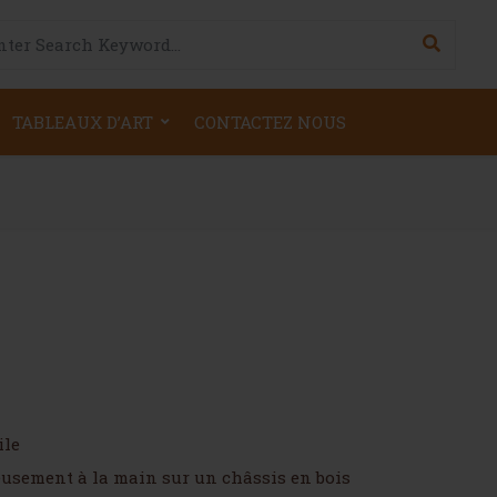
h for:
TABLEAUX D’ART
CONTACTEZ NOUS
ile
neusement à la main sur un châssis en bois