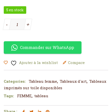
5 en stock
quantité de Tableau Femme africaine noire
-
+
Commander sur WhatsApp
Ajouter à la wishlist
Compare
Categories:
Tableau femme
,
Tableaux d'art
,
Tableaux
imprimés sur toile disponibles
Tags:
FEMME
,
tableau
Share :