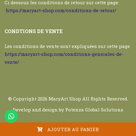
Ci dessous les conditions de retour sur cette page:
https://maryart-shop.com/conditions-de-retour/
CONDTIONS DE VENTE
Les conditions de vente sont expliquées sur cette page
https://maryart-shop.com/conditions-generales-de-
vente/
© Copyright 2026
MaryArt Shop
All Rights Reserved.
Develop and design by
Potenza Global Solutions
AJOUTER AU PANIER