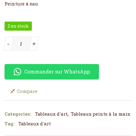
Peinture à eau
2 en stock
quantité de Tableau 1 piece beige
-
+
Commander sur WhatsApp
Compare
Categories:
Tableaux d'art
,
Tableaux peints à la main
Tag:
Tableaux d'art