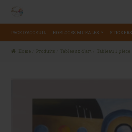
PAGE D’ACCEUIL
HORLOGES MURALES
STICKERS
Home
Produits
Tableaux d'art
Tableau 1 piece