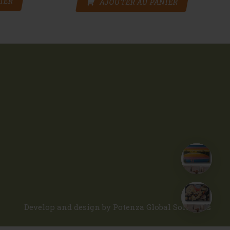
IER
AJOUTER AU PANIER
Develop and design by
Potenza Global Solutions