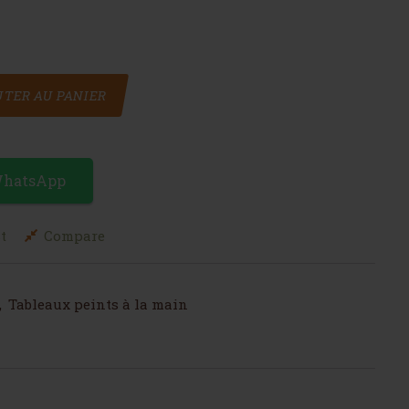
TER AU PANIER
WhatsApp
t
Compare
,
Tableaux peints à la main