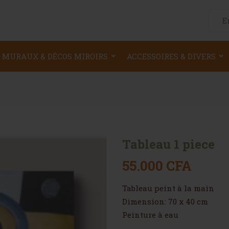
Searc
 MURAUX & DÉCOS MIROIRS
ACCESSOIRES & DIVERS
Tableau 1 piece
55.000
CFA
Tableau peint à la main
Dimension: 70 x 40 cm
Peinture à eau