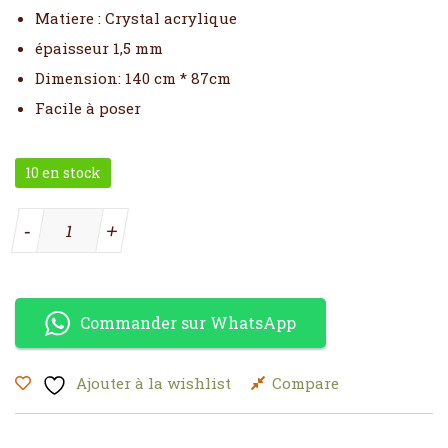
Matiere : Crystal acrylique
épaisseur 1,5 mm
Dimension: 140 cm * 87cm
Facile à poser
10 en stock
quantité de Sticker 3d decos cercles miroir 140 cm * 87cm
-
+
Commander sur WhatsApp
Ajouter à la wishlist
Compare