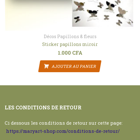
Décos Papillons & fleurs
Sticker papillons miroir
1.000
CFA
AJOUTER AU PANIER
LES CONDITIONS DE RETOUR
Ci dessous les conditions de retour sur cette page:
https://maryart-shop.com/conditions-de-retour/