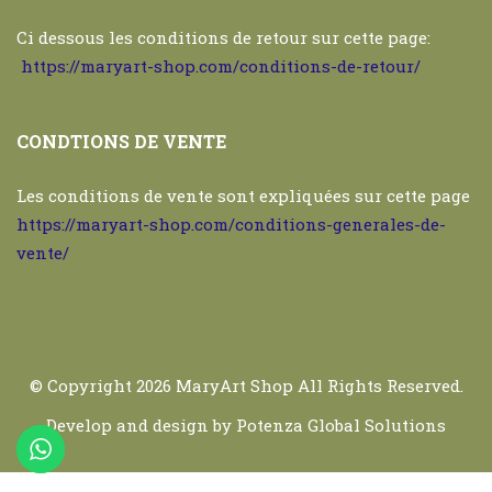
Ci dessous les conditions de retour sur cette page:
https://maryart-shop.com/conditions-de-retour/
CONDTIONS DE VENTE
Les conditions de vente sont expliquées sur cette page
https://maryart-shop.com/conditions-generales-de-
vente/
© Copyright 2026
MaryArt Shop
All Rights Reserved.
Develop and design by
Potenza Global Solutions