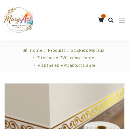
0
Home
Produits
Stickers Muraux
Plinthe en PVC autocollante
Plinthe en PVC autocollante