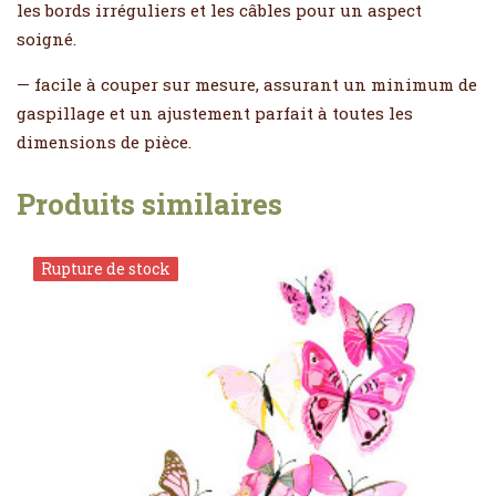
les bords irréguliers et les câbles pour un aspect
soigné.
— facile à couper sur mesure, assurant un minimum de
gaspillage et un ajustement parfait à toutes les
dimensions de pièce.
Produits similaires
Rupture de stock
Rupture de stock