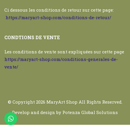
Ci dessous les conditions de retour sur cette page:
https://maryart-shop.com/conditions-de-retour/
CONDTIONS DE VENTE
Les conditions de vente sont expliquées sur cette page
https://maryart-shop.com/conditions-generales-de-
vente/
© Copyright 2026
MaryArt Shop
All Rights Reserved.
Develop and design by
Potenza Global Solutions