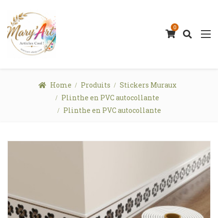
0
Home
Produits
Stickers Muraux
Plinthe en PVC autocollante
Plinthe en PVC autocollante