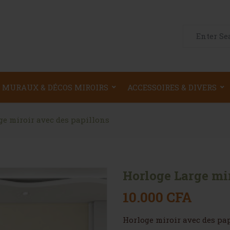
Search for:
 MURAUX & DÉCOS MIROIRS
ACCESSOIRES & DIVERS
ge miroir avec des papillons
Horloge Large mir
10.000
CFA
Horloge miroir avec des pa