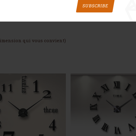
SUBSCRIBE
dimension qui vous convient)