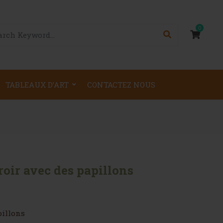
0
TABLEAUX D’ART
CONTACTEZ NOUS
oir avec des papillons
pillons