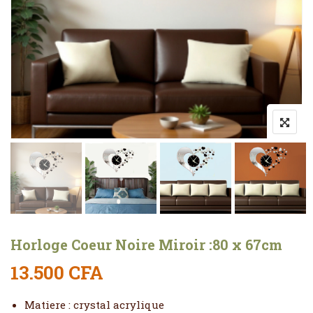
Horloge Coeur Noire Miroir :80 x 67cm
13.500
CFA
Matiere : crystal acrylique