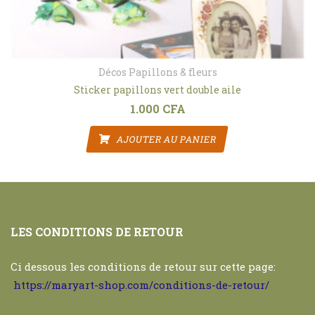
Décos Papillons & fleurs
Sticker papillons vert double aile
1.000
CFA
AJOUTER AU PANIER
LES CONDITIONS DE RETOUR
Ci dessous les conditions de retour sur cette page:
https://maryart-shop.com/conditions-de-retour/