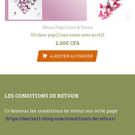
Décos Papillons & fleurs
Sticker papillons roses avec motif
2.000
CFA
AJOUTER AU PANIER
LES CONDITIONS DE RETOUR
Ci dessous les conditions de retour sur cette page:
https://maryart-shop.com/conditions-de-retour/