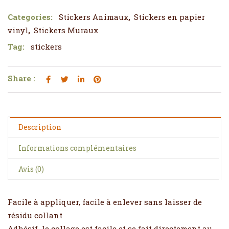
Categories:
Stickers Animaux
,
Stickers en papier
vinyl
,
Stickers Muraux
Tag:
stickers
Share :
Description
Informations complémentaires
Avis (0)
Facile à appliquer, facile à enlever sans laisser de
résidu collant
Adhésif le collage est facile et se fait directement au